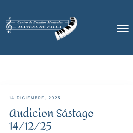
Saltar
al
contenido
ALT
14 DICIEMBRE, 2025
Audicion Sástago
14/12/25