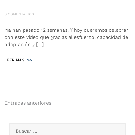
0 COMENTARIOS
¡Ya han pasado 12 semanas! Y hoy queremos celebrar
con este vídeo que gracias al esfuerzo, capacidad de
adaptación y […]
LEER MÁS
>>
Navegación
Entradas anteriores
de
entradas
Buscar: