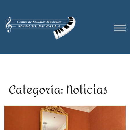
Saltar
al
contenido
ALT
Categoría: Noticias