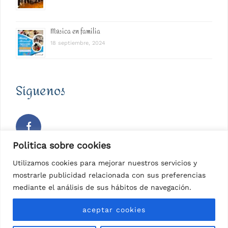
Música en familia
18 septiembre, 2024
Síguenos
Politica sobre cookies
Facebook
Utilizamos cookies para mejorar nuestros servicios y
mostrarle publicidad relacionada con sus preferencias
mediante el análisis de sus hábitos de navegación.
aceptar cookies