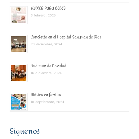
TALLER PARA BEBÉS
3 febrero, 2025
Concierto en el Hospital San Juan de Dios
20 diciembre, 2024
Audición de Navidad
16 diciembre, 2024
Música en familia
18 septiembre, 2024
Síguenos