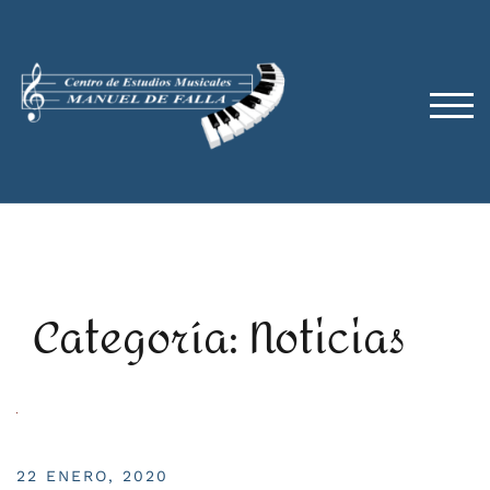
Saltar
al
contenido
ALT
Categoría: Noticias
22 ENERO, 2020